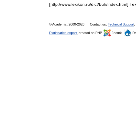
[http://www.lexikon.ru/dict/buh/index.html
© Academic, 2000-2026
Contact us:
Technical Support
,
Dictionaries export
, created on PHP,
Joomla,
Dr